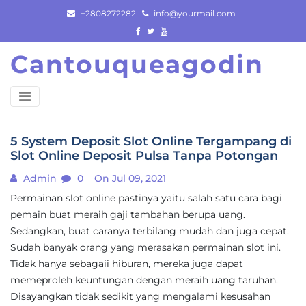
Skip
+2808272282
info@yourmail.com
to
content
Cantouqueagodin
5 System Deposit Slot Online Tergampang di
Slot Online Deposit Pulsa Tanpa Potongan
Admin
0
On Jul 09, 2021
Permainan slot online pastinya yaitu salah satu cara bagi
pemain buat meraih gaji tambahan berupa uang.
Sedangkan, buat caranya terbilang mudah dan juga cepat.
Sudah banyak orang yang merasakan permainan slot ini.
Tidak hanya sebagaii hiburan, mereka juga dapat
memeproleh keuntungan dengan meraih uang taruhan.
Disayangkan tidak sedikit yang mengalami kesusahan