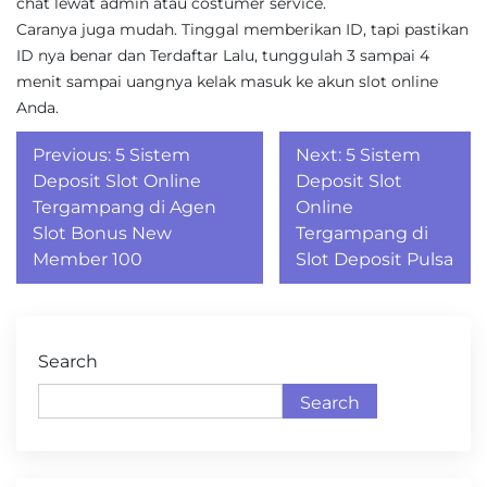
chat lewat admin atau costumer service.
Caranya juga mudah. Tinggal memberikan ID, tapi pastikan
ID nya benar dan Terdaftar Lalu, tunggulah 3 sampai 4
menit sampai uangnya kelak masuk ke akun slot online
Anda.
Post
Previous:
5 Sistem
Next:
5 Sistem
navigation
Deposit Slot Online
Deposit Slot
Tergampang di Agen
Online
Slot Bonus New
Tergampang di
Member 100
Slot Deposit Pulsa
Search
Search