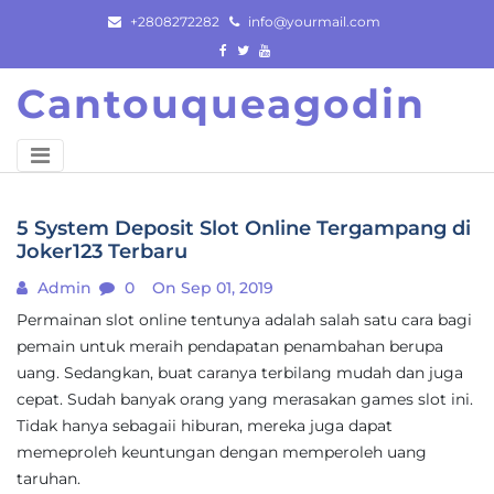
Skip
+2808272282
info@yourmail.com
to
content
Cantouqueagodin
5 System Deposit Slot Online Tergampang di
Joker123 Terbaru
Admin
0
On Sep 01, 2019
Permainan slot online tentunya adalah salah satu cara bagi
pemain untuk meraih pendapatan penambahan berupa
uang. Sedangkan, buat caranya terbilang mudah dan juga
cepat. Sudah banyak orang yang merasakan games slot ini.
Tidak hanya sebagaii hiburan, mereka juga dapat
memeproleh keuntungan dengan memperoleh uang
taruhan.