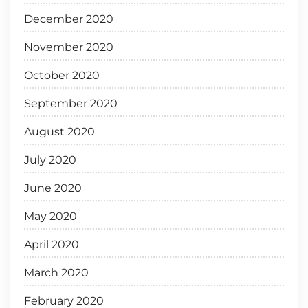
December 2020
November 2020
October 2020
September 2020
August 2020
July 2020
June 2020
May 2020
April 2020
March 2020
February 2020