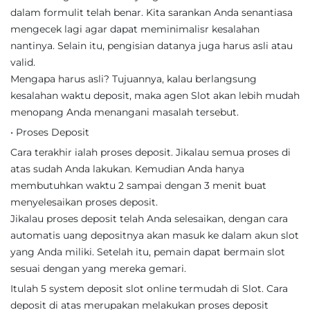
dalam formulit telah benar. Kita sarankan Anda senantiasa
mengecek lagi agar dapat meminimalisr kesalahan
nantinya. Selain itu, pengisian datanya juga harus asli atau
valid.
Mengapa harus asli? Tujuannya, kalau berlangsung
kesalahan waktu deposit, maka agen Slot akan lebih mudah
menopang Anda menangani masalah tersebut.
• Proses Deposit
Cara terakhir ialah proses deposit. Jikalau semua proses di
atas sudah Anda lakukan. Kemudian Anda hanya
membutuhkan waktu 2 sampai dengan 3 menit buat
menyelesaikan proses deposit.
Jikalau proses deposit telah Anda selesaikan, dengan cara
automatis uang depositnya akan masuk ke dalam akun slot
yang Anda miliki. Setelah itu, pemain dapat bermain slot
sesuai dengan yang mereka gemari.
Itulah 5 system deposit slot online termudah di Slot. Cara
deposit di atas merupakan melakukan proses deposit