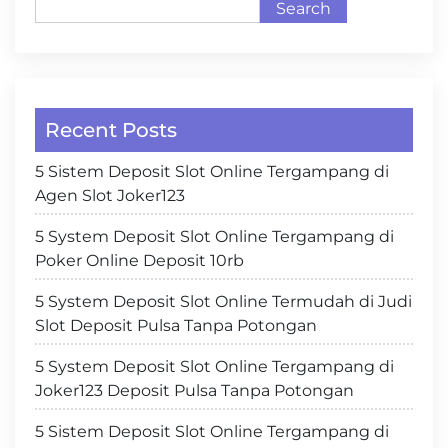
Search
Recent Posts
5 Sistem Deposit Slot Online Tergampang di
Agen Slot Joker123
5 System Deposit Slot Online Tergampang di
Poker Online Deposit 10rb
5 System Deposit Slot Online Termudah di Judi
Slot Deposit Pulsa Tanpa Potongan
5 System Deposit Slot Online Tergampang di
Joker123 Deposit Pulsa Tanpa Potongan
5 Sistem Deposit Slot Online Tergampang di