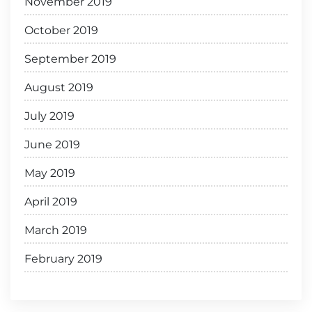
November 2019
October 2019
September 2019
August 2019
July 2019
June 2019
May 2019
April 2019
March 2019
February 2019