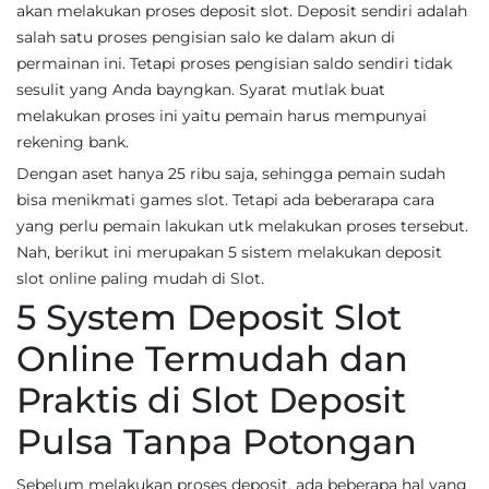
akan melakukan proses deposit slot. Deposit sendiri adalah
salah satu proses pengisian salo ke dalam akun di
permainan ini. Tetapi proses pengisian saldo sendiri tidak
sesulit yang Anda bayngkan. Syarat mutlak buat
melakukan proses ini yaitu pemain harus mempunyai
rekening bank.
Dengan aset hanya 25 ribu saja, sehingga pemain sudah
bisa menikmati games slot. Tetapi ada beberarapa cara
yang perlu pemain lakukan utk melakukan proses tersebut.
Nah, berikut ini merupakan 5 sistem melakukan deposit
slot online paling mudah di Slot.
5 System Deposit Slot
Online Termudah dan
Praktis di Slot Deposit
Pulsa Tanpa Potongan
Sebelum melakukan proses deposit, ada beberapa hal yang