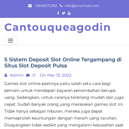
Skip
+2808272282
info@yourmail.com
to
content
Cantouqueagodin
5 Sistem Deposit Slot Online Tergampang di
Situs Slot Deposit Pulsa
Admin
0
On Mar 13, 2022
Games slot online pastinya yaitu salah satu cara bagi
pemain untuk mendapati bayaran penambahan berupa
uang. Sedangkan, untuk caranya terbilang mudah dan juga
cepat. Sudah banyak orang yang merasakan games slot ini.
Tidak hanya sebagaii hiburan, mereka juga dapat
memeproleh keuntungan dengan meraih uang taruhan.
Disayangkan tidak sedikit yang mengalami kesusahan saat