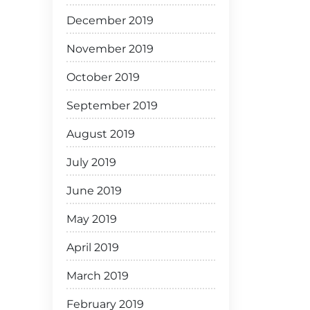
December 2019
November 2019
October 2019
September 2019
August 2019
July 2019
June 2019
May 2019
April 2019
March 2019
February 2019