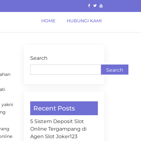
HOME
HUBUNGI KAMI
Search
Search
bahan
ati
 yakni
Recent Posts
ang
5 Sistem Deposit Slot
 yang
Online Tergampang di
online
Agen Slot Joker123