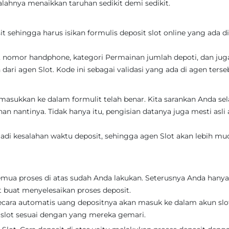
lahnya menaikkan taruhan sedikit demi sedikit.
 sehingga harus isikan formulis deposit slot online yang ada d
a, nomor handphone, kategori Permainan jumlah depoti, dan jug
ari agen Slot. Kode ini sebagai validasi yang ada di agen terse
masukkan ke dalam formulit telah benar. Kita sarankan Anda sel
an nantinya. Tidak hanya itu, pengisian datanya juga mesti asli 
jadi kesalahan waktu deposit, sehingga agen Slot akan lebih m
semua proses di atas sudah Anda lakukan. Seterusnya Anda hanya
buat menyelesaikan proses deposit.
 secara automatis uang depositnya akan masuk ke dalam akun sl
n slot sesuai dengan yang mereka gemari.