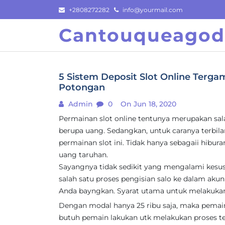
Skip
+2808272282
info@yourmail.com
to
Cantouqueagod
content
5 Sistem Deposit Slot Online Terga
Potongan
Admin
0
On Jun 18, 2020
Permainan slot online tentunya merupakan sa
berupa uang. Sedangkan, untuk caranya terbi
permainan slot ini. Tidak hanya sebagaii hib
uang taruhan.
Sayangnya tidak sedikit yang mengalami kesusa
salah satu proses pengisian salo ke dalam akun 
Anda bayngkan. Syarat utama untuk melakukan
Dengan modal hanya 25 ribu saja, maka pemain
butuh pemain lakukan utk melakukan proses ters