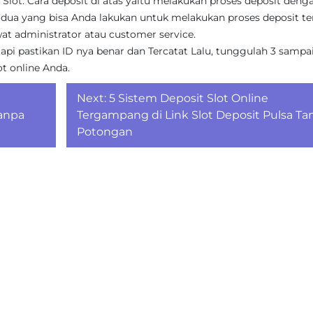
i Slot. Cara deposit di atas yaitu melakukan proses deposit deng
e dua yang bisa Anda lakukan untuk melakukan proses deposit te
wat administrator atau customer service.
pi pastikan ID nya benar dan Tercatat Lalu, tunggulah 3 sampa
t online Anda.
Next:
5 Sistem Deposit Slot Online
Tanpa
Tergampang di Link Slot Deposit Pulsa Ta
Potongan