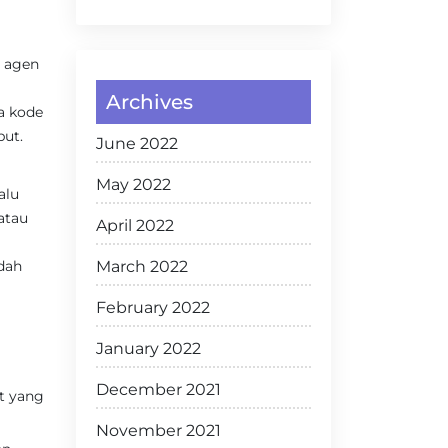
i agen
Archives
a kode
but.
June 2022
May 2022
alu
atau
April 2022
udah
March 2022
February 2022
January 2022
December 2021
ot yang
November 2021